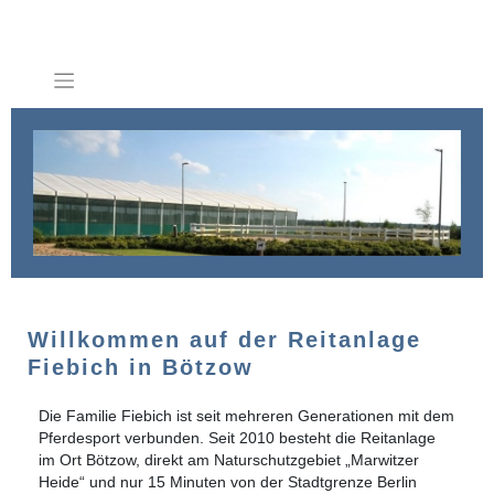
Zum
Inhalt
springen
Willkommen auf der Reitanlage
Fiebich in Bötzow
Die Familie Fiebich ist seit mehreren Generationen mit dem
Pferdesport verbunden. Seit 2010 besteht die Reitanlage
im Ort Bötzow, direkt am Naturschutzgebiet „Marwitzer
Heide“ und nur 15 Minuten von der Stadtgrenze Berlin